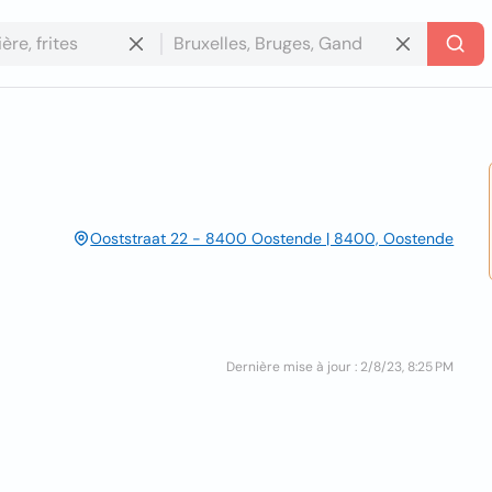
Ooststraat 22 - 8400 Oostende | 8400, Oostende
Dernière mise à jour : 2/8/23, 8:25 PM