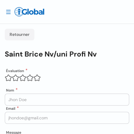
Retourner
Saint Brice Nv/uni Profi Nv
Évaluation
Nom
Email
Message