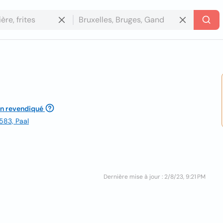
n revendiqué
583, Paal
Dernière mise à jour : 2/8/23, 9:21 PM