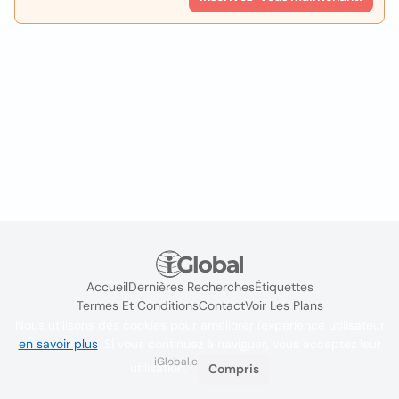
Accueil
Dernières Recherches
Étiquettes
Termes Et Conditions
Contact
Voir Les Plans
Nous utilisons des cookies pour améliorer l'expérience utilisateur
en savoir plus
. Si vous continuez à naviguer, vous acceptez leur
iGlobal.co @ 2024
utilisation.
Compris