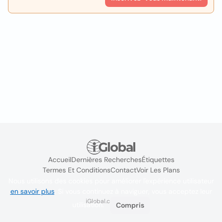
Accueil
Dernières Recherches
Étiquettes
Termes Et Conditions
Contact
Voir Les Plans
Nous utilisons des cookies pour améliorer l'expérience utilisateur
en savoir plus
. Si vous continuez à naviguer, vous acceptez leur
iGlobal.co @ 2024
utilisation.
Compris