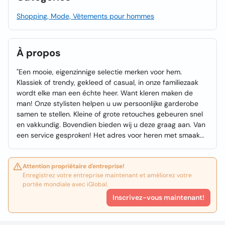
Shopping, Mode, Vêtements pour hommes
À propos
"Een mooie, eigenzinnige selectie merken voor hem.
Klassiek of trendy, gekleed of casual, in onze familiezaak
wordt elke man een échte heer. Want kleren maken de
man! Onze stylisten helpen u uw persoonlijke garderobe
samen te stellen. Kleine of grote retouches gebeuren snel
en vakkundig. Bovendien bieden wij u deze graag aan. Van
een service gesproken! Het adres voor heren met smaak...
Attention propriétaire d'entreprise!
Enregistrez votre entreprise maintenant et améliorez votre
portée mondiale avec iGlobal.
Inscrivez-vous maintenant!