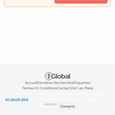
Accueil
Dernières Recherches
Étiquettes
Termes Et Conditions
Contact
Voir Les Plans
Nous utilisons des cookies pour améliorer l'expérience utilisateur
en savoir plus
. Si vous continuez à naviguer, vous acceptez leur
iGlobal.co @ 2024
utilisation.
Compris