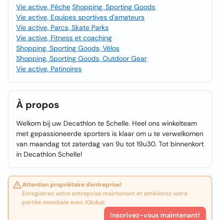
Vie active, Pêche
Shopping, Sporting Goods
Vie active, Equipes sportives d'amateurs
Vie active, Parcs, Skate Parks
Vie active, Fitness et coaching
Shopping, Sporting Goods, Vélos
Shopping, Sporting Goods, Outdoor Gear
Vie active, Patinoires
À propos
Welkom bij uw Decathlon te Schelle. Heel ons winkelteam
met gepassioneerde sporters is klaar om u te verwelkomen
van maandag tot zaterdag van 9u tot 19u30. Tot binnenkort
in Decathlon Schelle!
Attention propriétaire d'entreprise!
Enregistrez votre entreprise maintenant et améliorez votre
portée mondiale avec iGlobal.
Inscrivez-vous maintenant!