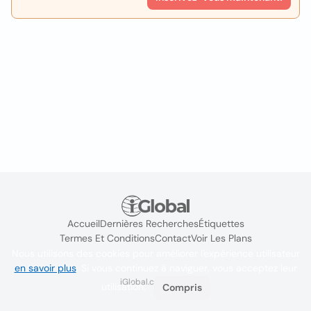
Accueil
Dernières Recherches
Étiquettes
Termes Et Conditions
Contact
Voir Les Plans
Nous utilisons des cookies pour améliorer l'expérience utilisateur
en savoir plus
. Si vous continuez à naviguer, vous acceptez leur
iGlobal.co @ 2024
utilisation.
Compris