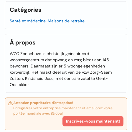
Catégories
Santé et médecine, Maisons de retraite
À propos
WZC Zonnehove is christelijk geïnspireerd
woonzorgcentrum dat opvang en zorg biedt aan 145
bewoners. Daarnaast zijn er 5 woongelegenheden
kortverblijf. Het maakt deel uit van de vzw Zorg-Saam
Zusters Kindsheid Jesu, met centrale zetel te Gent-
Oostakker.
Attention propriétaire d'entreprise!
Enregistrez votre entreprise maintenant et améliorez votre
portée mondiale avec iGlobal.
Inscrivez-vous maintenant!