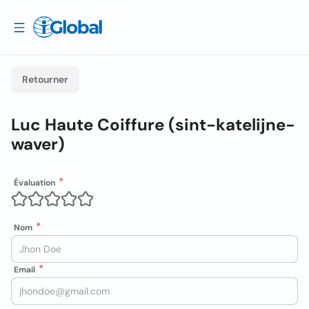
Retourner
Luc Haute Coiffure (sint-katelijne-
waver)
Évaluation
Nom
Email