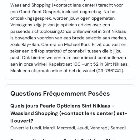
Waasland Shopping (+contact lens center) terecht voor
een Goed Zicht Gesprek, inclusief oogmeting. Na het
ontdekkingsgesprek, worden jouw ogen opgemeten.
Vervolgens krijg je van je opticien advies over een
passende zichtoplossing.Onze brillenwinkel in Sint Niklaas
is bovendien voorzien van een brede selectie aan merken,
zoals Ray-Ban, Carrera en Michael Kors. Er zit dus vast en
zeker een bril (op sterkte) of zonnebril tussen die bij jou
past! Ook bieden we een ruim assortiment contactlenzen
aan in onze winkel, Kapelstraat 100 -unit 52 in Sint Niklaas.
Maak een afspraak online of bel de winkel (03-7661742).
Questions Fréquemment Posées
Quels jours Pearle Opticiens Sint Niklaas -
Waasland Shopping (+contact lens center) est-
il ouvert?
Ouvert le Lundi, Mardi, Mercredi, Jeudi, Vendredi, Samedi.