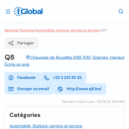
Belgique
/
Soignies
/
Automobile, stations-service et service
/
Q8 1
Partager
Q8
Chaussée de Bruxelles 69B 7061, Soignies, Hainaut
Écrire un avis
Facebook
+32 3 241 35 35
Envoyer un email
http://www.q8.be/
Dernière mise à jour : 10/14/25, 8:53 AM
Catégories
Automobile, Stations-service et service