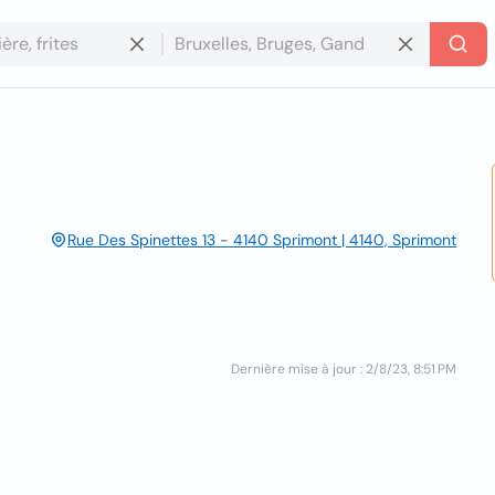
Rue Des Spinettes 13 - 4140 Sprimont | 4140, Sprimont
Dernière mise à jour : 2/8/23, 8:51 PM