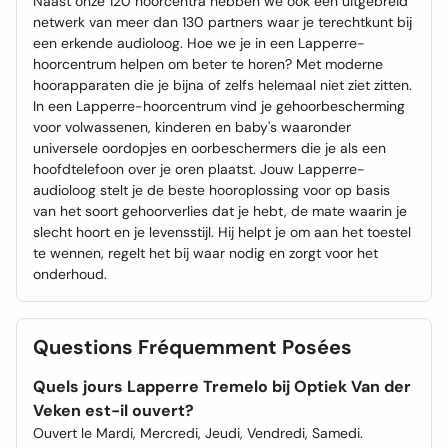
Naast onze 120 hoorcentra hebben we ook een uitgebreid
netwerk van meer dan 130 partners waar je terechtkunt bij
een erkende audioloog. Hoe we je in een Lapperre-
hoorcentrum helpen om beter te horen? Met moderne
hoorapparaten die je bijna of zelfs helemaal niet ziet zitten.
In een Lapperre-hoorcentrum vind je gehoorbescherming
voor volwassenen, kinderen en baby's waaronder
universele oordopjes en oorbeschermers die je als een
hoofdtelefoon over je oren plaatst. Jouw Lapperre-
audioloog stelt je de beste hooroplossing voor op basis
van het soort gehoorverlies dat je hebt, de mate waarin je
slecht hoort en je levensstijl. Hij helpt je om aan het toestel
te wennen, regelt het bij waar nodig en zorgt voor het
onderhoud.
Questions Fréquemment Posées
Quels jours Lapperre Tremelo bij Optiek Van der
Veken est-il ouvert?
Ouvert le Mardi, Mercredi, Jeudi, Vendredi, Samedi.