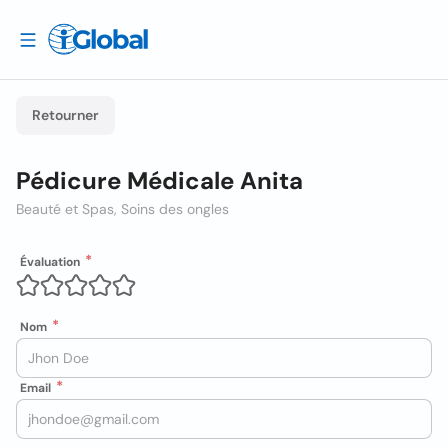
Retourner
Pédicure Médicale Anita
Beauté et Spas, Soins des ongles
Évaluation
Nom
Email