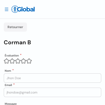
Retourner
Corman B
Évaluation
Nom
Email
Message