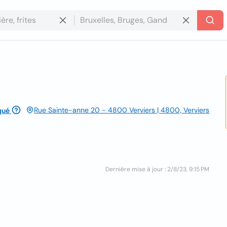
Rue Sainte-anne 20 - 4800 Verviers | 4800, Verviers
qué
Dernière mise à jour : 2/8/23, 9:15 PM