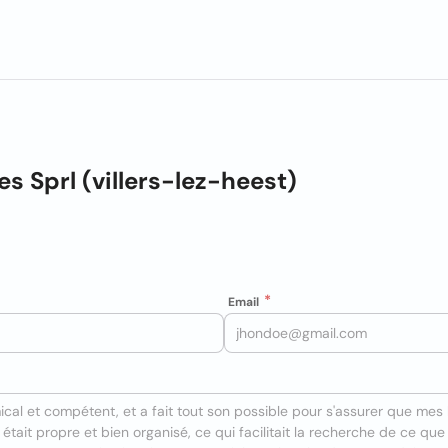
s Sprl (villers-lez-heest)
Email