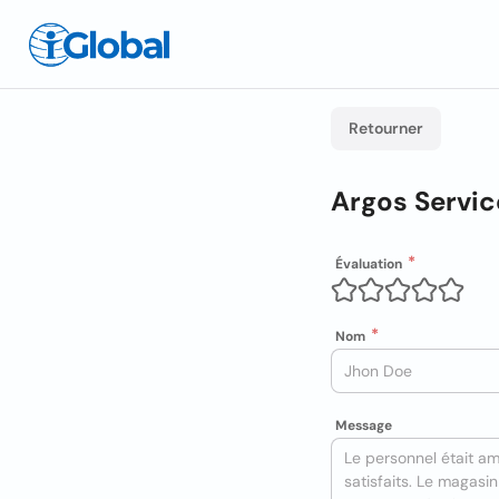
Retourner
Argos Service
Évaluation
Nom
Message