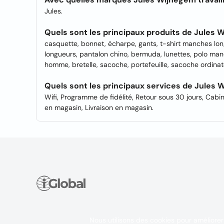
Jules.
Quels sont les principaux produits de Jules
casquette, bonnet, écharpe, gants, t-shirt manches lon
longueurs, pantalon chino, bermuda, lunettes, polo m
homme, bretelle, sacoche, portefeuille, sacoche ordinat
Quels sont les principaux services de Jules
Wifi, Programme de fidélité, Retour sous 30 jours, Cab
en magasin, Livraison en magasin.
Nous utilisons des cookies pour améliorer 