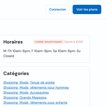
Connexion
Voir les plans
Horaires
Ouvre à 10:00
FERMÉ MAINTENANT
M-Th 10am-8pm, F 10am-9pm, Sa 10am-8pm, Su
Closed
Catégories
Shopping, Mode, Tenue de soirée
Shopping, Mode, Vêtements pour hommes
Shopping, Mode, Accessoires
Shopping, Grands Magasins
Shopping, Mode, Vêtements pour enfants