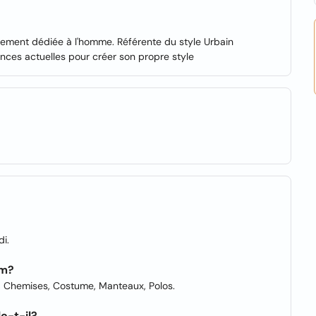
vement dédiée à l'homme. Référente du style Urbain
nces actuelles pour créer son propre style
di.
em?
, Chemises, Costume, Manteaux, Polos.
e-t-il?