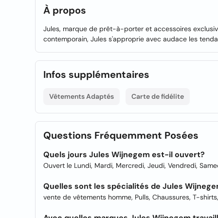
À propos
Jules, marque de prêt-à-porter et accessoires exclusi
contemporain, Jules s'approprie avec audace les tenda
Infos supplémentaires
Vêtements Adaptés
Carte de fidélite
Questions Fréquemment Posées
Quels jours Jules Wijnegem est-il ouvert?
Ouvert le Lundi, Mardi, Mercredi, Jeudi, Vendredi, Same
Quelles sont les spécialités de Jules Wijneg
vente de vêtements homme, Pulls, Chaussures, T-shirts
Avec quelles marques Jules Wijnegem travaill