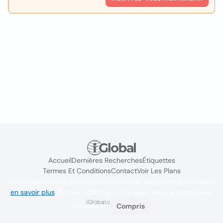
Accueil
Dernières Recherches
Étiquettes
Termes Et Conditions
Contact
Voir Les Plans
Nous utilisons des cookies pour améliorer l'expérience utilisateur
en savoir plus
. Si vous continuez à naviguer, vous acceptez leur
iGlobal.co @ 2024
utilisation.
Compris