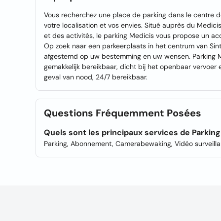
Vous recherchez une place de parking dans le centre de
votre localisation et vos envies. Situé auprès du Medici
et des activités, le parking Medicis vous propose un ac
Op zoek naar een parkeerplaats in het centrum van Sint
afgestemd op uw bestemming en uw wensen. Parking Med
gemakkelijk bereikbaar, dicht bij het openbaar vervoer e
geval van nood, 24/7 bereikbaar.
Questions Fréquemment Posées
Quels sont les principaux services de Parkin
Parking, Abonnement, Camerabewaking, Vidéo surveilla