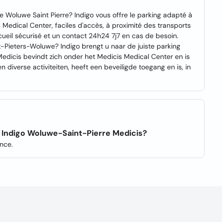
 Woluwe Saint Pierre? Indigo vous offre le parking adapté à
s Medical Center, faciles d'accès, à proximité des transports
cueil sécurisé et un contact 24h24 7j7 en cas de besoin.
-Pieters-Woluwe? Indigo brengt u naar de juiste parking
icis bevindt zich onder het Medicis Medical Center en is
n diverse activiteiten, heeft een beveiligde toegang en is, in
g Indigo Woluwe-Saint-Pierre Medicis?
nce.