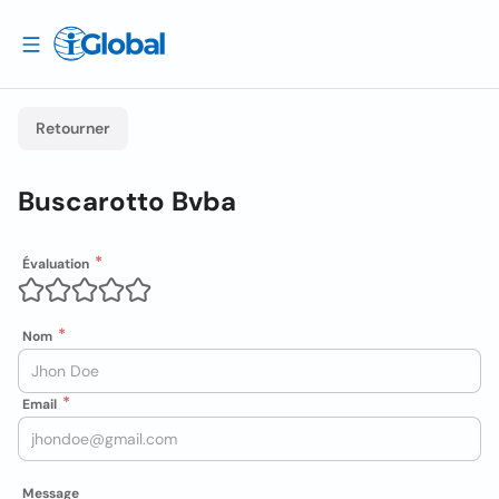
Retourner
Buscarotto Bvba
Évaluation
Nom
Email
Message