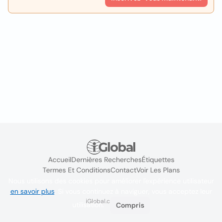
Accueil
Dernières Recherches
Étiquettes
Termes Et Conditions
Contact
Voir Les Plans
Nous utilisons des cookies pour améliorer l'expérience utilisateur
en savoir plus
. Si vous continuez à naviguer, vous acceptez leur
iGlobal.co @ 2024
utilisation.
Compris