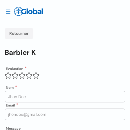
Retourner
Barbier K
Évaluation
Nom
Email
Message