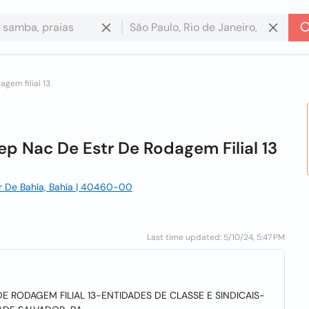
gem filial 13
p Nac De Estr De Rodagem Filial 13
or De Bahía, Bahía | 40460-00
Last time updated: 5/10/24, 5:47 PM
 RODAGEM FILIAL 13-ENTIDADES DE CLASSE E SINDICAIS-