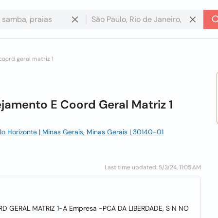
oord geral matriz 1
ejamento E Coord Geral Matriz 1
o Horizonte | Minas Gerais, Minas Gerais | 30140-01
Last time updated: 5/3/24, 11:05 AM
 GERAL MATRIZ 1-A Empresa -PCA DA LIBERDADE, S N NO