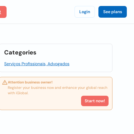
Login
See plans
Categories
Serviços Profissionais, Advogados
Attention business owner!
Register your business now and enhance your global reach
with iGlobal.
Start now!