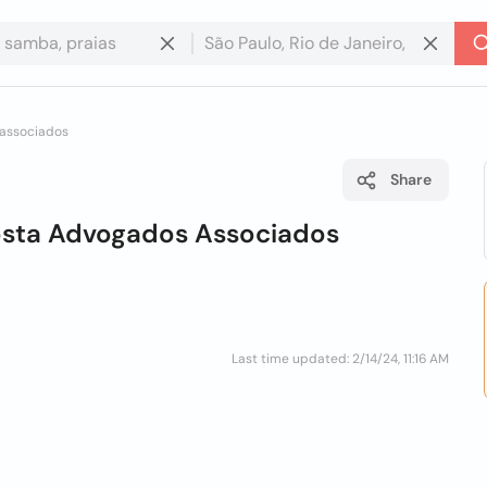
 associados
Share
osta Advogados Associados
Last time updated: 2/14/24, 11:16 AM