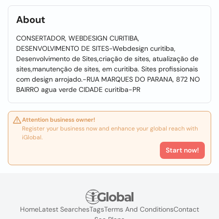
About
CONSERTADOR, WEBDESIGN CURITIBA,
DESENVOLVIMENTO DE SITES-Webdesign curitiba,
Desenvolvimento de Sites,criação de sites, atualização de
sites,manutenção de sites, em curitiba. Sites profissionais
com design arrojado.-RUA MARQUES DO PARANA, 872 NO
BAIRRO agua verde CIDADE curitiba-PR
Attention business owner!
Register your business now and enhance your global reach with
iGlobal.
Start now!
Home
Latest Searches
Tags
Terms And Conditions
Contact