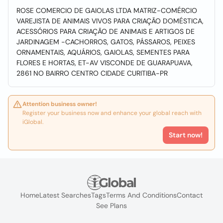
ROSE COMERCIO DE GAIOLAS LTDA MATRIZ-COMÉRCIO
VAREJISTA DE ANIMAIS VIVOS PARA CRIAÇÃO DOMÉSTICA,
ACESSÓRIOS PARA CRIAÇÃO DE ANIMAIS E ARTIGOS DE
JARDINAGEM -CACHORROS, GATOS, PÁSSAROS, PEIXES
ORNAMENTAIS, AQUÁRIOS, GAIOLAS, SEMENTES PARA
FLORES E HORTAS, ET-AV VISCONDE DE GUARAPUAVA,
2861 NO BAIRRO CENTRO CIDADE CURITIBA-PR
Attention business owner!
Register your business now and enhance your global reach with
iGlobal.
Start now!
Home
Latest Searches
Tags
Terms And Conditions
Contact
See Plans