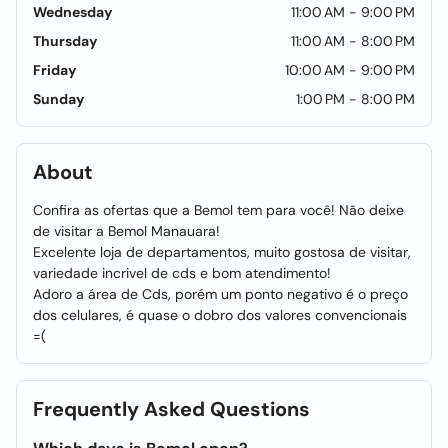
Wednesday
11:00 AM - 9:00 PM
Thursday
11:00 AM - 8:00 PM
Friday
10:00 AM - 9:00 PM
Sunday
1:00 PM - 8:00 PM
About
Confira as ofertas que a Bemol tem para você! Não deixe
de visitar a Bemol Manauara!
Excelente loja de departamentos, muito gostosa de visitar,
variedade incrivel de cds e bom atendimento!
Adoro a área de Cds, porém um ponto negativo é o preço
dos celulares, é quase o dobro dos valores convencionais
=(
Frequently Asked Questions