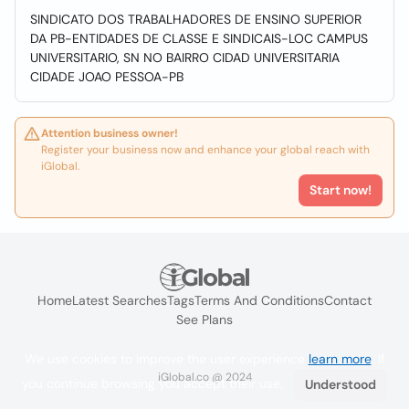
SINDICATO DOS TRABALHADORES DE ENSINO SUPERIOR
DA PB-ENTIDADES DE CLASSE E SINDICAIS-LOC CAMPUS
UNIVERSITARIO, SN NO BAIRRO CIDAD UNIVERSITARIA
CIDADE JOAO PESSOA-PB
Attention business owner!
Register your business now and enhance your global reach with
iGlobal.
Start now!
Home
Latest Searches
Tags
Terms And Conditions
Contact
See Plans
We use cookies to improve the user experience
learn more
. If
iGlobal.co @ 2024
you continue browsing you accept their use.
Understood