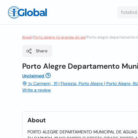
Brasil
/
Porto alegre rio grande do sul
/
Porto alegre departamento mu
Share
Porto Alegre Departamento Munici
Unclaimed
tv Carmem, 111 | Floresta, Porto Alegre | Porto Alegre,
Write a review
About
PORTO ALEGRE DEPARTAMENTO MUNICIPAL DE AGUAS E