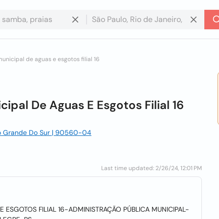
nicipal de aguas e esgotos filial 16
pal De Aguas E Esgotos Filial 16
 Rio Grande Do Sur | 90560-04
Last time updated: 2/26/24, 12:01 PM
 ESGOTOS FILIAL 16-ADMINISTRAÇÃO PÚBLICA MUNICIPAL-