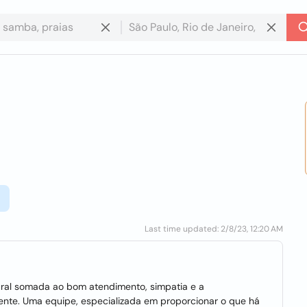
Last time updated: 2/8/23, 12:20 AM
ural somada ao bom atendimento, simpatia e a
ente. Uma equipe, especializada em proporcionar o que há