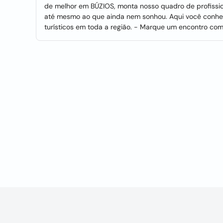
de melhor em BÚZIOS, monta nosso quadro de profission
até mesmo ao que ainda nem sonhou. Aqui você conhec
turísticos em toda a região. - Marque um encontro co