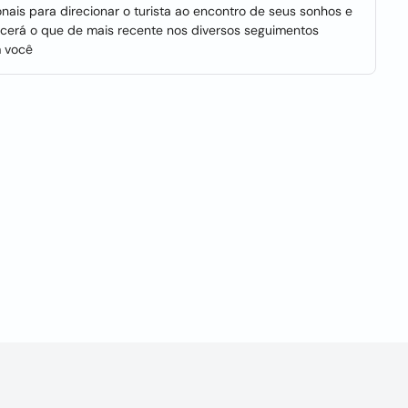
ais para direcionar o turista ao encontro de seus sonhos e
erá o que de mais recente nos diversos seguimentos
m você