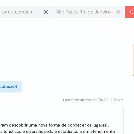
ades.net
Last time updated: 2/8/23, 12:20 AM
eiram descobrir uma nova forma de conhecer os lugares ,
s turísticos e diversificando a estadia com um atendimento