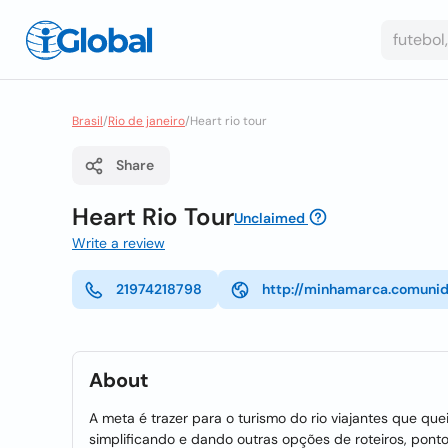
Brasil
/
Rio de janeiro
/
Heart rio tour
Share
Heart Rio Tour
Unclaimed
Write a review
21974218798
http://minhamarca.comunid
About
A meta é trazer para o turismo do rio viajantes que qu
simplificando e dando outras opções de roteiros, ponto