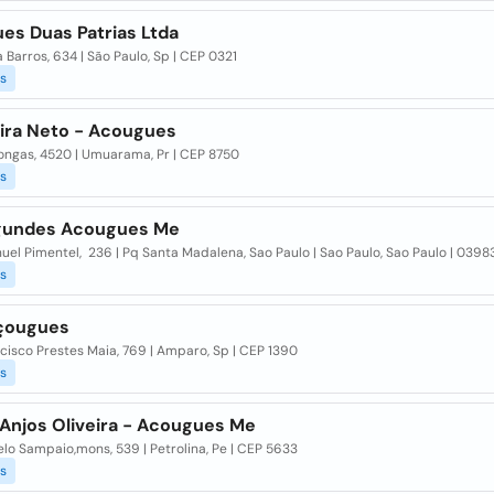
es Duas Patrias Ltda
 Barros, 634 | São Paulo, Sp | CEP 0321
s
eira Neto - Acougues
ongas, 4520 | Umuarama, Pr | CEP 8750
s
gundes Acougues Me
el Pimentel, 236 | Pq Santa Madalena, Sao Paulo | Sao Paulo, Sao Paulo | 039
s
çougues
cisco Prestes Maia, 769 | Amparo, Sp | CEP 1390
s
 Anjos Oliveira - Acougues Me
lo Sampaio,mons, 539 | Petrolina, Pe | CEP 5633
s