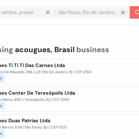
sing
acougues, Brasil
business
s Ti Ti Ti Das Carnes Ltda
s De Macedo, 456, Lj B | Rio De Janeiro, Rj | CEP 2166
s
es Center De Teresópolis Ltda
o Meira, 695, | Teresópolis, Rj | CEP 2595
s
es Duas Patrias Ltda
 Barros, 634 | São Paulo, Sp | CEP 0321
s