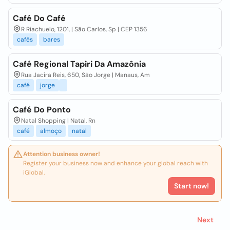
Café Do Café
R Riachuelo, 1201, | São Carlos, Sp | CEP 1356
cafés
bares
Café Regional Tapiri Da Amazônia
Rua Jacira Reis, 650, São Jorge | Manaus, Am
café
jorge
Café Do Ponto
Natal Shopping | Natal, Rn
café
almoço
natal
Attention business owner!
Register your business now and enhance your global reach with
iGlobal.
Start now!
Next