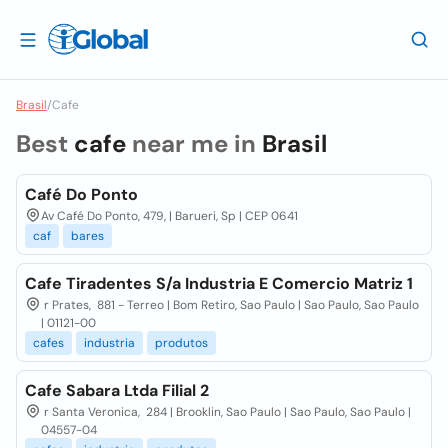
Brasil
/
Cafe
Best
cafe
near me in
Brasil
Café Do Ponto
Av Café Do Ponto, 479, | Barueri, Sp | CEP 0641
caf
bares
Cafe Tiradentes S/a Industria E Comercio Matriz 1
r Prates, 881 - Terreo | Bom Retiro, Sao Paulo | Sao Paulo, Sao Paulo
| 01121-00
cafes
industria
produtos
Cafe Sabara Ltda Filial 2
r Santa Veronica, 284 | Brooklin, Sao Paulo | Sao Paulo, Sao Paulo |
04557-04