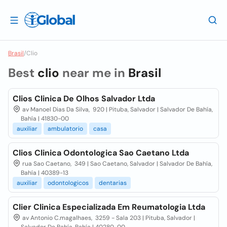
Brasil
/
Clio
Best
clio
near me in
Brasil
Clios Clinica De Olhos Salvador Ltda
av Manoel Dias Da Silva, 920 | Pituba, Salvador | Salvador De Bahía,
Bahía | 41830-00
auxiliar
ambulatorio
casa
Clios Clinica Odontologica Sao Caetano Ltda
rua Sao Caetano, 349 | Sao Caetano, Salvador | Salvador De Bahía,
Bahía | 40389-13
auxiliar
odontologicos
dentarias
Clier Clinica Especializada Em Reumatologia Ltda
av Antonio C.magalhaes, 3259 - Sala 203 | Pituba, Salvador |