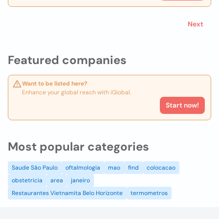
Next
Featured companies
Want to be listed here?
Enhance your global reach with iGlobal.
Start now!
Most popular categories
Saude São Paulo
oftalmologia
mao
find
colocacao
obstetricia
area
janeiro
Restaurantes Vietnamita Belo Horizonte
termometros