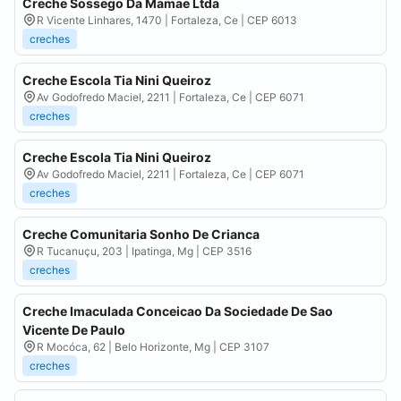
Creche Sossego Da Mamae Ltda
R Vicente Linhares, 1470 | Fortaleza, Ce | CEP 6013
creches
Creche Escola Tia Nini Queiroz
Av Godofredo Maciel, 2211 | Fortaleza, Ce | CEP 6071
creches
Creche Escola Tia Nini Queiroz
Av Godofredo Maciel, 2211 | Fortaleza, Ce | CEP 6071
creches
Creche Comunitaria Sonho De Crianca
R Tucanuçu, 203 | Ipatinga, Mg | CEP 3516
creches
Creche Imaculada Conceicao Da Sociedade De Sao
Vicente De Paulo
R Mocóca, 62 | Belo Horizonte, Mg | CEP 3107
creches