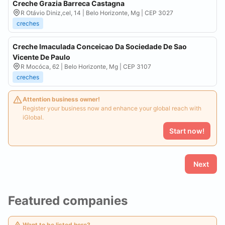
Creche Grazia Barreca Castagna
R Otávio Diniz,cel, 14 | Belo Horizonte, Mg | CEP 3027
creches
Creche Imaculada Conceicao Da Sociedade De Sao
Vicente De Paulo
R Mocóca, 62 | Belo Horizonte, Mg | CEP 3107
creches
Attention business owner!
Register your business now and enhance your global reach with
iGlobal.
Start now!
Next
Featured companies
Want to be listed here?