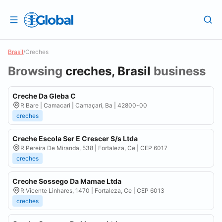
Brasil
/
Creches
Browsing
creches, Brasil
business
Creche Da Gleba C
R Bare | Camacari | Camaçari, Ba | 42800-00
creches
Creche Escola Ser E Crescer S/s Ltda
R Pereira De Miranda, 538 | Fortaleza, Ce | CEP 6017
creches
Creche Sossego Da Mamae Ltda
R Vicente Linhares, 1470 | Fortaleza, Ce | CEP 6013
creches