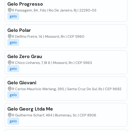
Gelo Progresso
R Passagem, 84 , Fds | Rio De Janeiro, Rj | 22290-03
gelo
Gelo Polar
R Delfino Freire, 14, | Mossoró, Rn | CEP 5960
gelo
Gelo Zero Grau
R Chico Linhares, 7, Bl 6 | Mossoró, Rn | CEP 5963
gelo
Gelo Giovani
R Carlos Maurício Werlang, 395, | Santa Cruz Do Sul, Rs | CEP 9682
gelo
Gelo Georg Ltda Me
R Guilherme Scharf, 494 | Blumenau, Sc | CEP 8906
gelo