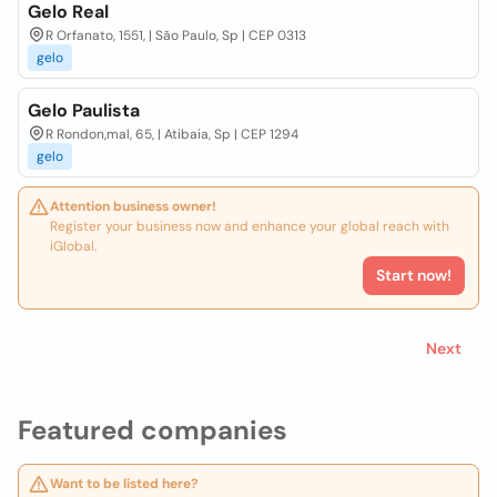
Gelo Real
R Orfanato, 1551, | São Paulo, Sp | CEP 0313
gelo
Gelo Paulista
R Rondon,mal, 65, | Atibaia, Sp | CEP 1294
gelo
Attention business owner!
Register your business now and enhance your global reach with
iGlobal.
Start now!
Next
Featured companies
Want to be listed here?