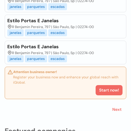
R Benjamin Pereira, 797 | São Paulo, Sp | 02274-00
janelas
parquetes
escadas
Estilo Portas E Janelas
R Benjamin Pereira, 797 | São Paulo, Sp | 02274-00
janelas
parquetes
escadas
Estilo Portas E Janelas
R Benjamin Pereira, 797 | São Paulo, Sp | 02274-00
janelas
parquetes
escadas
Attention business owner!
Register your business now and enhance your global reach with
iGlobal.
Start now!
Next
Featured companies