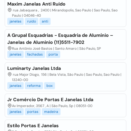
Maxim Janelas Anti Ruido
rua Jabaquara , 2400 | Mirandopolis, Sao Paulo | Sao Paulo, Sao
Paulo | 04046-40
janelas
ruido
anti
A Grupal Esquadrias - Esquadria de Alumínio –
Janelas de Aluminio (11)5511-7902
Rua Antônio José Bastos | Santo Amaro | São Paulo, SP
janelas
fachadas
porta
Luminarty Janelas Ltda
rua Major Diogo, 156 | Bela Vista, São Paulo | Sao Paulo, Sao Paulo |
13240-00
janelas
reforma
box
Jr Comércio De Portas E Janelas Ltda
Av Imperador, 3567 , A | São Paulo, Sp | 08051-00
janelas
portas
madeira
Estilo Portas E Janelas