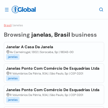
Brasil
/
Janelas
Browsing
janelas, Brasil
business
Janelar A Casa Da Janela
Av Carneiro,gal, 1302 | Sorocaba, Sp | 18043-00
janelas
Janelas Ponto Com Comércio De Esquadrias Ltda
R Voluntários Da Pátria, 934, | São Paulo, Sp | CEP 0201
janelas
Janelas Ponto Com Comércio De Esquadrias Ltda
R Voluntários Da Pátria, 934, | São Paulo, Sp | CEP 0201
janelas