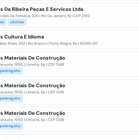
 Da Ribeira Pecas E Servicos Ltda
ndes Da Fonseca, 326 | Rio De Janeiro, Rj | CEP 2193
as
oficinas
s Cultura E Idioma
ásio Alves, 342 | Rio Branco | Porto Alegre, Rs | 90410-00
s Materiais De Construção
ara,sta, 1950, | Limeira, Sp | CEP 1348
pedregulho
s Materiais De Construção
ara,sta, 1950, | Limeira, Sp | CEP 1348
pedregulho
s Materiais De Construção
ara,sta, 1950, | Limeira, Sp | CEP 1348
pedregulho