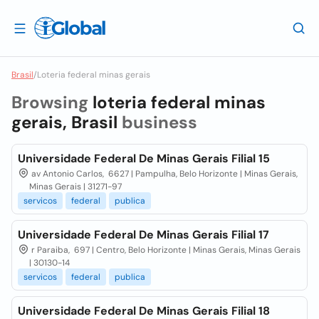
Brasil
/
Loteria federal minas gerais
Browsing
loteria federal minas
gerais, Brasil
business
Universidade Federal De Minas Gerais Filial 15
av Antonio Carlos, 6627 | Pampulha, Belo Horizonte | Minas Gerais,
Minas Gerais | 31271-97
servicos
federal
publica
Universidade Federal De Minas Gerais Filial 17
r Paraiba, 697 | Centro, Belo Horizonte | Minas Gerais, Minas Gerais
| 30130-14
servicos
federal
publica
Universidade Federal De Minas Gerais Filial 18