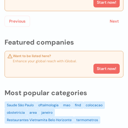
Start now!
Previous
Next
Featured companies
Want to be listed here?
Enhance your global reach with iGlobal.
Start now!
Most popular categories
Saude São Paulo
oftalmologia
mao
find
colocacao
obstetricia
area
janeiro
Restaurantes Vietnamita Belo Horizonte
termometros