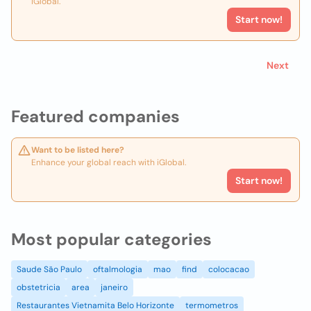
iGlobal.
Start now!
Next
Featured companies
Want to be listed here?
Enhance your global reach with iGlobal.
Start now!
Most popular categories
Saude São Paulo
oftalmologia
mao
find
colocacao
obstetricia
area
janeiro
Restaurantes Vietnamita Belo Horizonte
termometros