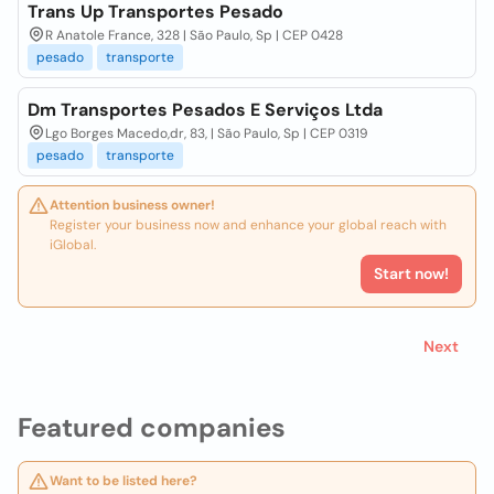
Trans Up Transportes Pesado
R Anatole France, 328 | São Paulo, Sp | CEP 0428
pesado
transporte
Dm Transportes Pesados E Serviços Ltda
Lgo Borges Macedo,dr, 83, | São Paulo, Sp | CEP 0319
pesado
transporte
Attention business owner!
Register your business now and enhance your global reach with
iGlobal.
Start now!
Next
Featured companies
Want to be listed here?