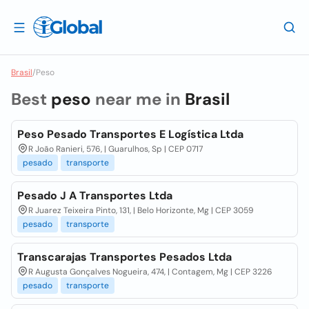
Brasil
/
Peso
Best
peso
near me in
Brasil
Peso Pesado Transportes E Logística Ltda
R João Ranieri, 576, | Guarulhos, Sp | CEP 0717
pesado
transporte
Pesado J A Transportes Ltda
R Juarez Teixeira Pinto, 131, | Belo Horizonte, Mg | CEP 3059
pesado
transporte
Transcarajas Transportes Pesados Ltda
R Augusta Gonçalves Nogueira, 474, | Contagem, Mg | CEP 3226
pesado
transporte