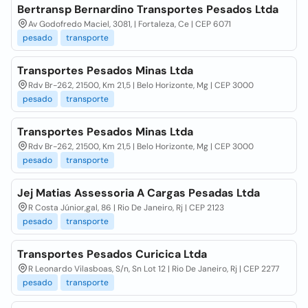
Bertransp Bernardino Transportes Pesados Ltda
Av Godofredo Maciel, 3081, | Fortaleza, Ce | CEP 6071
pesado
transporte
Transportes Pesados Minas Ltda
Rdv Br-262, 21500, Km 21,5 | Belo Horizonte, Mg | CEP 3000
pesado
transporte
Transportes Pesados Minas Ltda
Rdv Br-262, 21500, Km 21,5 | Belo Horizonte, Mg | CEP 3000
pesado
transporte
Jej Matias Assessoria A Cargas Pesadas Ltda
R Costa Júnior,gal, 86 | Rio De Janeiro, Rj | CEP 2123
pesado
transporte
Transportes Pesados Curicica Ltda
R Leonardo Vilasboas, S/n, Sn Lot 12 | Rio De Janeiro, Rj | CEP 2277
pesado
transporte