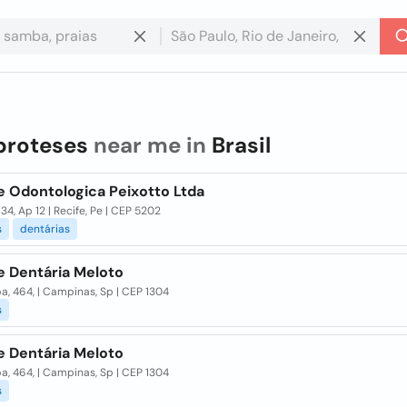
proteses
near me in
Brasil
e Odontologica Peixotto Ltda
 34, Ap 12 | Recife, Pe | CEP 5202
s
dentárias
e Dentária Meloto
ba, 464, | Campinas, Sp | CEP 1304
s
e Dentária Meloto
ba, 464, | Campinas, Sp | CEP 1304
s