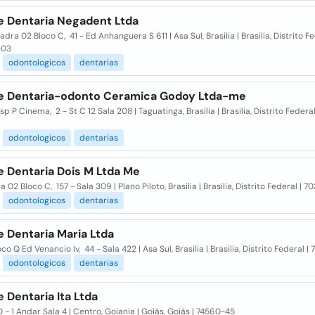
e Dentaria Negadent Ltda
dra 02 Bloco C, 41 - Ed Anhanguera S 611 | Asa Sul, Brasilia | Brasilia, Distrito Fe
-03
odontologicos
dentarias
e Dentaria-odonto Ceramica Godoy Ltda-me
sp P Cinema, 2 - St C 12 Sala 208 | Taguatinga, Brasilia | Brasilia, Distrito Feder
odontologicos
dentarias
e Dentaria Dois M Ltda Me
 02 Bloco C, 157 - Sala 309 | Plano Piloto, Brasilia | Brasilia, Distrito Federal | 
odontologicos
dentarias
 Dentaria Maria Ltda
co Q Ed Venancio Iv, 44 - Sala 422 | Asa Sul, Brasilia | Brasilia, Distrito Federal 
odontologicos
dentarias
 Dentaria Ita Ltda
0 - 1 Andar Sala 4 | Centro, Goiania | Goiás, Goiás | 74560-45