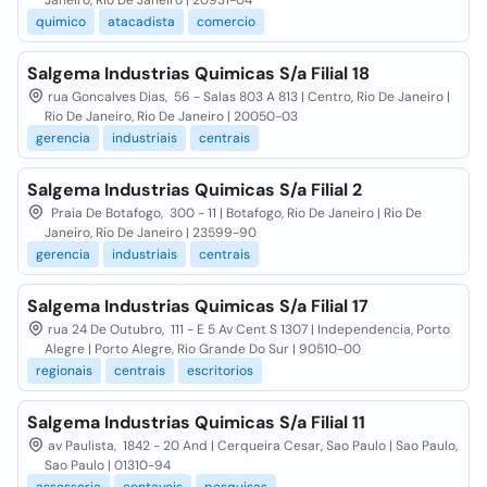
Janeiro, Rio De Janeiro | 20931-04
quimico
atacadista
comercio
Salgema Industrias Quimicas S/a Filial 18
rua Goncalves Dias, 56 - Salas 803 A 813 | Centro, Rio De Janeiro |
Rio De Janeiro, Rio De Janeiro | 20050-03
gerencia
industriais
centrais
Salgema Industrias Quimicas S/a Filial 2
Praia De Botafogo, 300 - 11 | Botafogo, Rio De Janeiro | Rio De
Janeiro, Rio De Janeiro | 23599-90
gerencia
industriais
centrais
Salgema Industrias Quimicas S/a Filial 17
rua 24 De Outubro, 111 - E 5 Av Cent S 1307 | Independencia, Porto
Alegre | Porto Alegre, Rio Grande Do Sur | 90510-00
regionais
centrais
escritorios
Salgema Industrias Quimicas S/a Filial 11
av Paulista, 1842 - 20 And | Cerqueira Cesar, Sao Paulo | Sao Paulo,
Sao Paulo | 01310-94