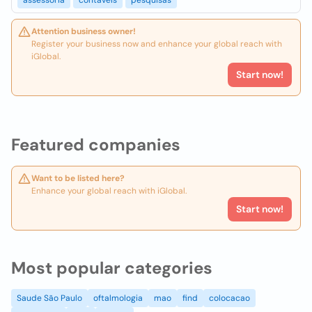
assessoria
contaveis
pesquisas
Attention business owner!
Register your business now and enhance your global reach with
iGlobal.
Start now!
Featured companies
Want to be listed here?
Enhance your global reach with iGlobal.
Start now!
Most popular categories
Saude São Paulo
oftalmologia
mao
find
colocacao