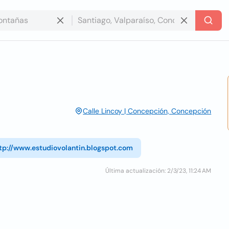
Calle Lincoy | Concepción, Concepción
tp://www.estudiovolantin.blogspot.com
Última actualización: 2/3/23, 11:24 AM