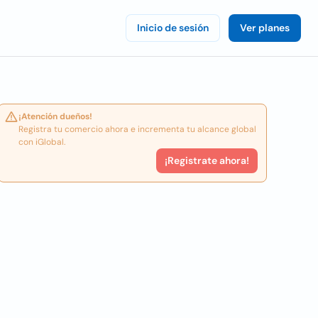
Inicio de sesión
Ver planes
¡Atención dueños!
Registra tu comercio ahora e incrementa tu alcance global
con iGlobal.
¡Registrate ahora!