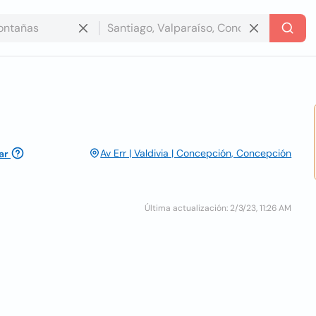
Av Err | Valdivia | Concepción, Concepción
ar
Última actualización: 2/3/23, 11:26 AM