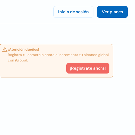
Inicio de sesión
Ver planes
¡Atención dueños!
Registra tu comercio ahora e incrementa tu alcance global
con iGlobal.
¡Registrate ahora!