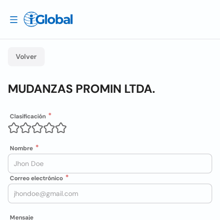
Volver
MUDANZAS PROMIN LTDA.
Clasificación
Nombre
Correo electrónico
Mensaje