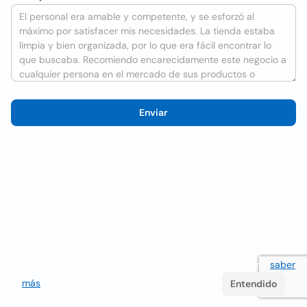
Enviar
Utilizamos cookies para mejorar la experiencia del usuario
saber
más
. Si continúa navegando acepta su uso.
Entendido